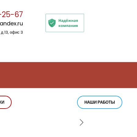
-25-67
yandex.ru
 д.13, офис 3
КИ
НАШИ РАБОТЫ