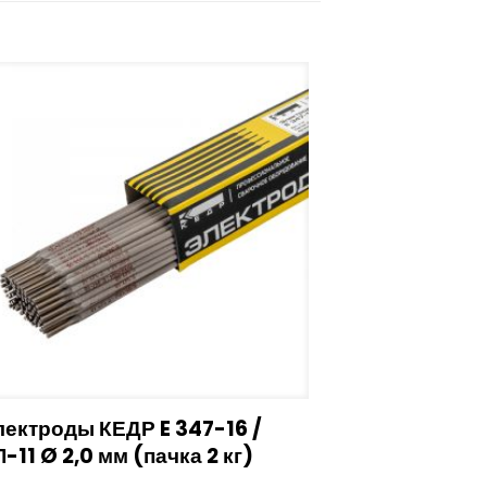
ектроды КЕДР E 347-16 /
-11 Ø 2,0 мм (пачка 2 кг)