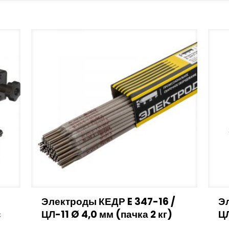
Электроды КЕДР E 347-16 /
Эл
с
ЦЛ-11 Ø 4,0 мм (пачка 2 кг)
ЦЛ