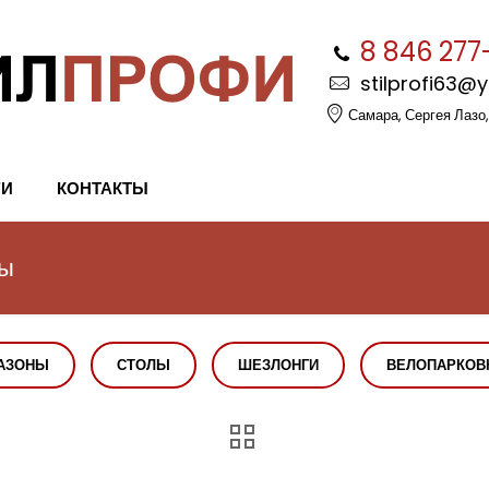
8 846 277
stilprofi63@
Самара, Сергея Лазо,
ГИ
КОНТАКТЫ
мы
АЗОНЫ
СТОЛЫ
ШЕЗЛОНГИ
ВЕЛОПАРКОВ