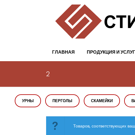
ГЛАВНАЯ
ПРОДУКЦИЯ И УСЛУ
2
УРНЫ
ПЕРГОЛЫ
СКАМЕЙКИ
В
Товаров, соответствующих ваш