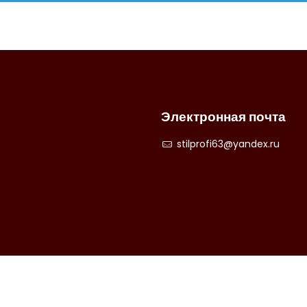
Электронная почта
stilprofi63@yandex.ru