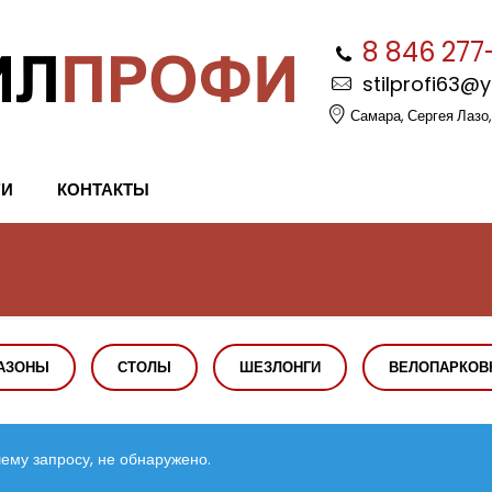
8 846 277
stilprofi63@
Самара, Сергея Лазо,
ГИ
КОНТАКТЫ
АЗОНЫ
СТОЛЫ
ШЕЗЛОНГИ
ВЕЛОПАРКОВ
ему запросу, не обнаружено.