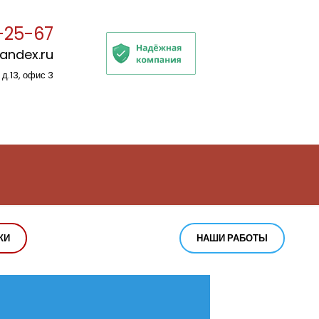
-25-67
yandex.ru
 д.13, офис 3
КИ
НАШИ РАБОТЫ