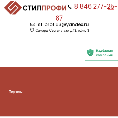
8 846 277-25-
67
stilprofi63@yandex.ru
Самара, Сергея Лазо, д.13, офис 3
Перголы