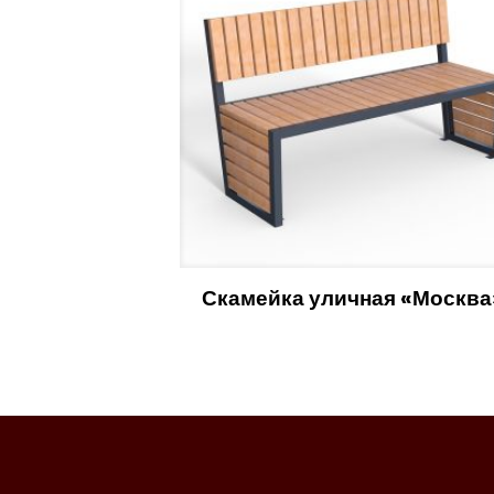
Скамейка уличная «Москва