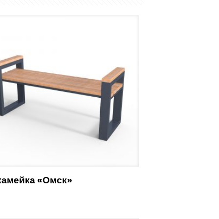
камейка «Омск»