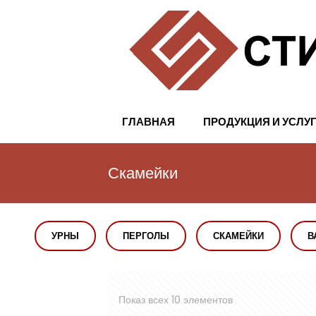
ГЛАВНАЯ
ПРОДУКЦИЯ И УСЛУ
Скамейки
УРНЫ
ПЕРГОЛЫ
СКАМЕЙКИ
В
Показ всех 10 элементов