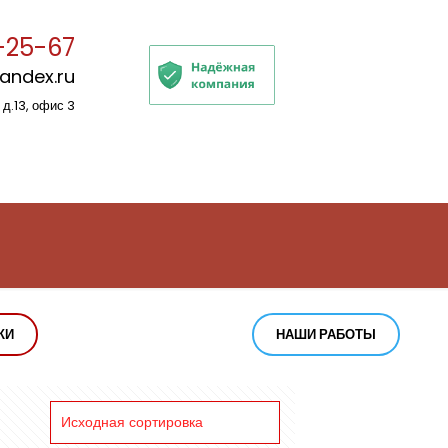
-25-67
yandex.ru
 д.13, офис 3
КИ
НАШИ РАБОТЫ