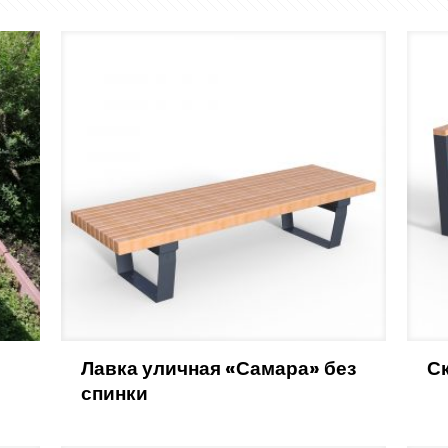
Лавка уличная «Самара» без
С
спинки