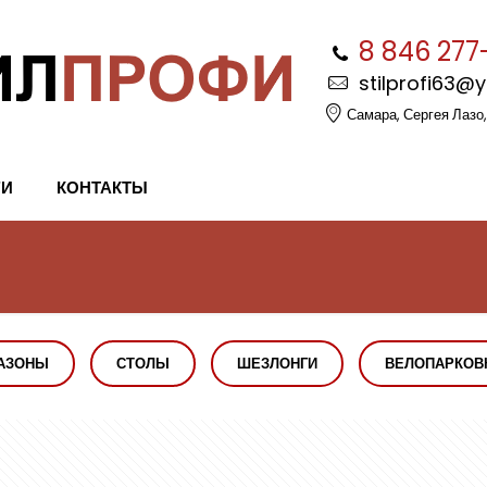
8 846 277
stilprofi63@
Самара, Сергея Лазо,
ГИ
КОНТАКТЫ
АЗОНЫ
СТОЛЫ
ШЕЗЛОНГИ
ВЕЛОПАРКОВ