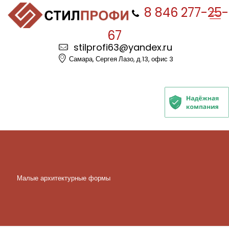
8 846 277-25-
67
stilprofi63@yandex.ru
Самара, Сергея Лазо, д.13, офис 3
Малые архитектурные формы