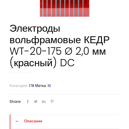
Электроды
вольфрамовые КЕДР
WT-20-175 Ø 2,0 мм
(красный) DC
Категория:
178
Метка:
10
Share
Описание