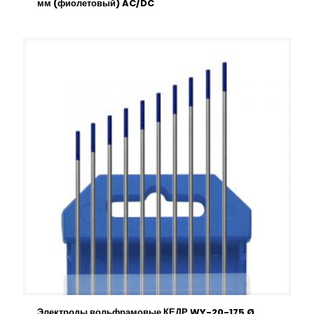
мм (фиолетовый) AC/DC
Электроды вольфрамовые КЕДР WY-20-175 Ø