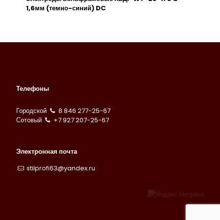
1,6мм (темно-синий) DC
Телефоны
Городской
8 846 277-25-67
Сотовый
+7 927 207-25-67
Электронная почта
stilprofi63@yandex.ru