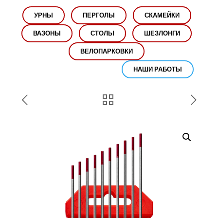
УРНЫ
ПЕРГОЛЫ
СКАМЕЙКИ
ВАЗОНЫ
СТОЛЫ
ШЕЗЛОНГИ
ВЕЛОПАРКОВКИ
НАШИ РАБОТЫ