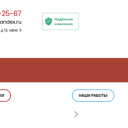
-25-67
yandex.ru
 д.13, офис 3
КИ
НАШИ РАБОТЫ