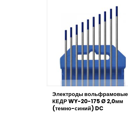
Электроды вольфрамовые
КЕДР WY-20-175 Ø 2,0мм
(темно-синий) DC