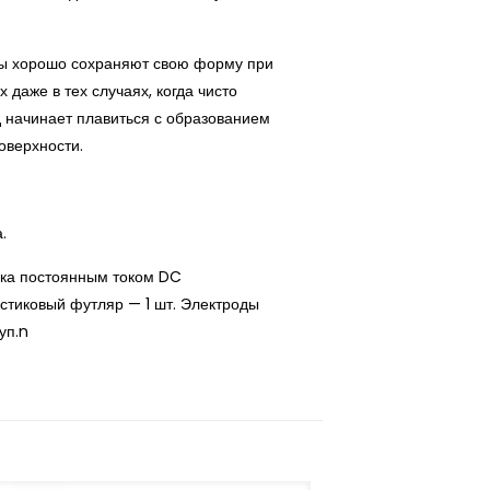
ы хорошо сохраняют свою форму при
 даже в тех случаях, когда чисто
 начинает плавиться с образованием
оверхности.
а.
ка постоянным током DC
стиковый футляр — 1 шт. Электроды
уп.n