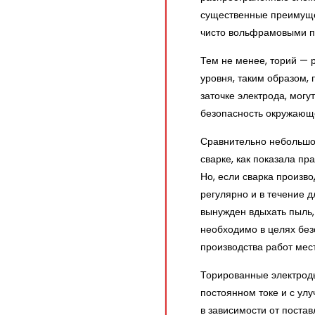
существенные преимуще
чисто вольфрамовыми пр
Тем не менее, торий — 
уровня, таким образом,
заточке электрода, могу
безопасность окружающ
Сравнительно небольшо
сварке, как показала пр
Но, если сварка произв
регулярно и в течение 
вынужден вдыхать пыль,
необходимо в целях без
производства работ мес
Торированные электрод
постоянном токе и с ул
в зависимости от поста