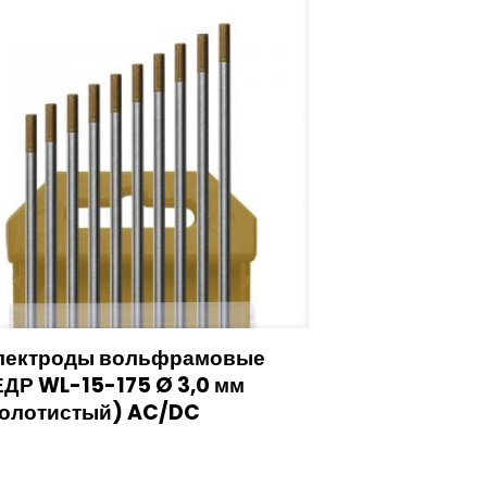
лектроды вольфрамовые
ЕДР WL-15-175 Ø 3,0 мм
золотистый) AC/DC