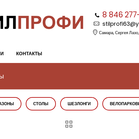
8 846 277
stilprofi63@
Самара, Сергея Лазо,
ГИ
КОНТАКТЫ
мы
АЗОНЫ
СТОЛЫ
ШЕЗЛОНГИ
ВЕЛОПАРКОВ