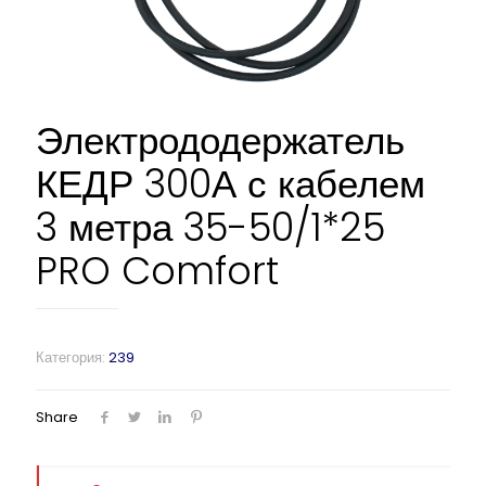
Электрододержатель
КЕДР 300А с кабелем
3 метра 35-50/1*25
PRO Comfort
Категория:
239
Share