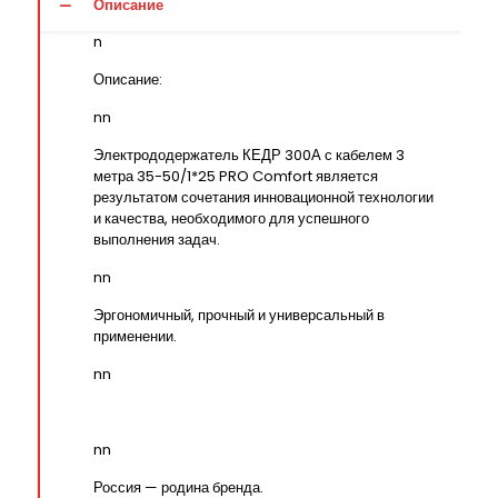
Описание
n
Описание:
nn
Электрододержатель КЕДР 300А с кабелем 3
метра 35-50/1*25 PRO Comfort является
результатом сочетания инновационной технологии
и качества, необходимого для успешного
выполнения задач.
nn
Эргономичный, прочный и универсальный в
применении.
nn
nn
Россия — родина бренда.