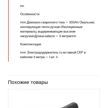
nn
Особенности:
nnn Диапазон сварочного тока — 300Аn Овальная,
изолирующая тепло ручкаn Изоляционные
материалы, выдерживающие высокие
нагрузкиnДлина кабеля — 3 метраnnn
Комплектация:
nnn Электрододержатель со вставкой СКР и
кабелем 3 метра — 1 шт. n
Похожие товары