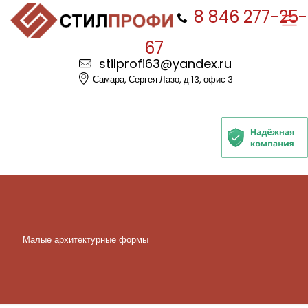
8 846 277-25-
67
stilprofi63@yandex.ru
Самара, Сергея Лазо, д.13, офис 3
Малые архитектурные формы