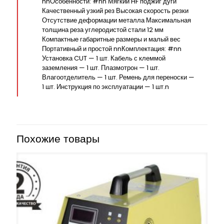
nnОсобенности: #nn Мягкий HF поджиг дуги
Качественный узкий рез Высокая скорость резки
Отсутствие деформации металла Максимальная
толщина реза углеродистой стали 12 мм
Компактные габаритные размеры и малый вес
Портативный и простой nnКомплектация: #nn
Установка CUT — 1 шт. Кабель с клеммой
заземления — 1 шт. Плазмотрон — 1 шт.
Влагоотделитель — 1 шт. Ремень для переноски —
1 шт. Инструкция по эксплуатации — 1 шт.n
Похожие товары