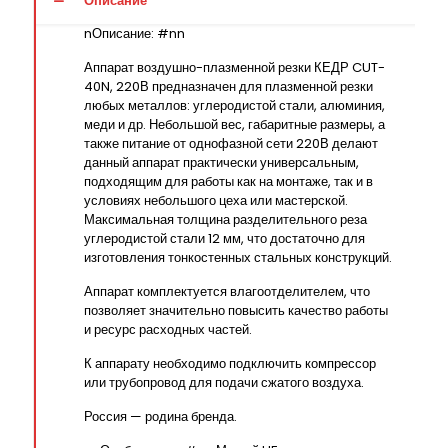
Описание
nОписание: #nn
Аппарат воздушно-плазменной резки КЕДР CUT-
40N, 220В предназначен для плазменной резки
любых металлов: углеродистой стали, алюминия,
меди и др. Небольшой вес, габаритные размеры, а
также питание от однофазной сети 220В делают
данный аппарат практически универсальным,
подходящим для работы как на монтаже, так и в
условиях небольшого цеха или мастерской.
Максимальная толщина разделительного реза
углеродистой стали 12 мм, что достаточно для
изготовления тонкостенных стальных конструкций.
Аппарат комплектуется влагоотделителем, что
позволяет значительно повысить качество работы
и ресурс расходных частей.
К аппарату необходимо подключить компрессор
или трубопровод для подачи сжатого воздуха.
Россия — родина бренда.