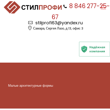
8 846 277-25-
67
stilprofi63@yandex.ru
Самара, Сергея Лазо, д.13, офис 3
Малые архитектурные формы