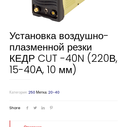
Установка воздушно-
плазменной резки
КЕДР CUT -40N (220В,
15-40А, 10 мм)
Категория:
250
Метка:
20-40
Share