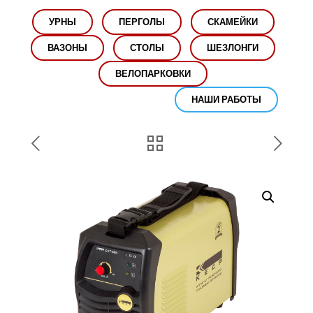
УРНЫ
ПЕРГОЛЫ
СКАМЕЙКИ
ВАЗОНЫ
СТОЛЫ
ШЕЗЛОНГИ
ВЕЛОПАРКОВКИ
НАШИ РАБОТЫ