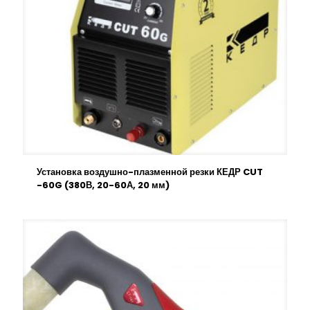
Установка воздушно-плазменной резки КЕДР CUT
-60G (380В, 20-60А, 20 мм)