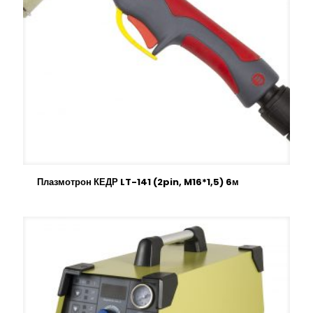
Плазмотрон КЕДР LT-141 (2pin, M16*1,5) 6м