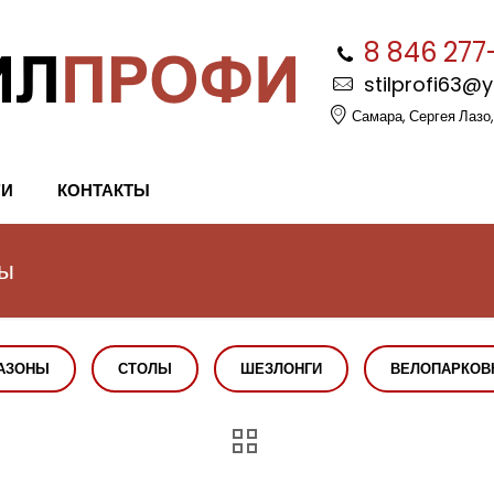
8 846 277
stilprofi63@
Самара, Сергея Лазо,
ГИ
КОНТАКТЫ
мы
АЗОНЫ
СТОЛЫ
ШЕЗЛОНГИ
ВЕЛОПАРКОВ