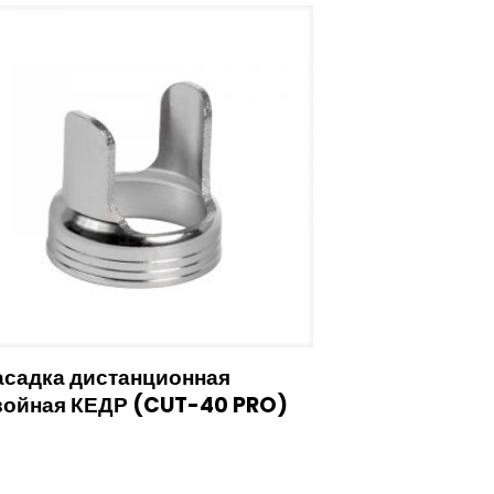
асадка дистанционная
войная КЕДР (CUT-40 PRO)