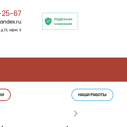
-25-67
yandex.ru
 д.13, офис 3
КИ
НАШИ РАБОТЫ