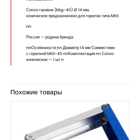
Сопло газовое (Mig-40) Ø 14 мм,
коническое предназначено для горелок типа MIG.
nn
Россия — родина бренда.
nnОсобенности:nn Диаметр 14 мм Совместимо
с горелкой MIG-40 nnКомплектация:nn Сопло
коническое — 1 шт.n
Похожие товары