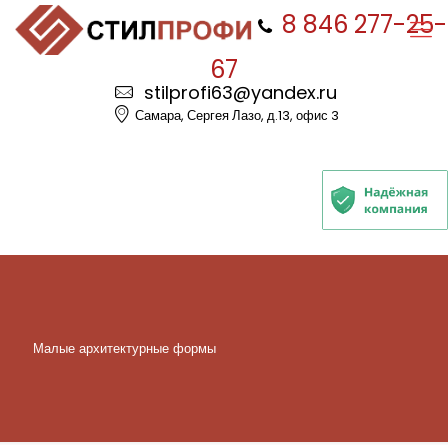
8 846 277-25-
67
stilprofi63@yandex.ru
Самара, Сергея Лазо, д.13, офис 3
Малые архитектурные формы