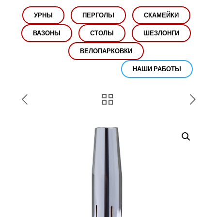
УРНЫ
ПЕРГОЛЫ
СКАМЕЙКИ
ВАЗОНЫ
СТОЛЫ
ШЕЗЛОНГИ
ВЕЛОПАРКОВКИ
НАШИ РАБОТЫ