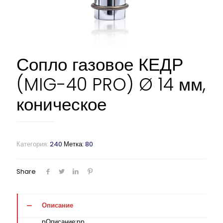
Сопло газовое КЕДР
(MIG-40 PRO) Ø 14 мм,
коническое
Категория:
240
Метка:
80
Share
Описание
nОписание:nn