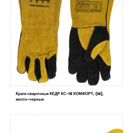
Краги сварочные КЕДР КС-16 КОМФОРТ, (M),
желто-черные