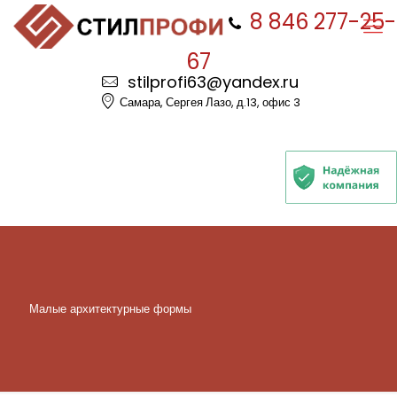
8 846 277-25-
67
stilprofi63@yandex.ru
Самара, Сергея Лазо, д.13, офис 3
Малые архитектурные формы