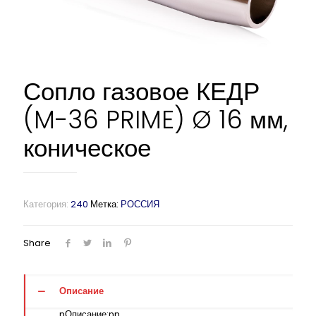
Сопло газовое КЕДР
(M-36 PRIME) Ø 16 мм,
коническое
Категория:
240
Метка:
РОССИЯ
Share
Описание
nОписание:nn