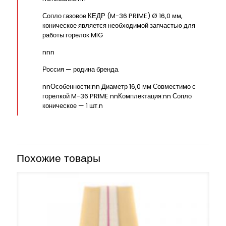
Сопло газовое КЕДР (M-36 PRIME) Ø 16,0 мм,
коническое является необходимой запчастью для
работы горелок MIG
nnn
Россия — родина бренда.
nnОсобенности:nn Диаметр 16,0 мм Совместимо с
горелкой M-36 PRIME nnКомплектация:nn Сопло
коническое — 1 шт.n
Похожие товары