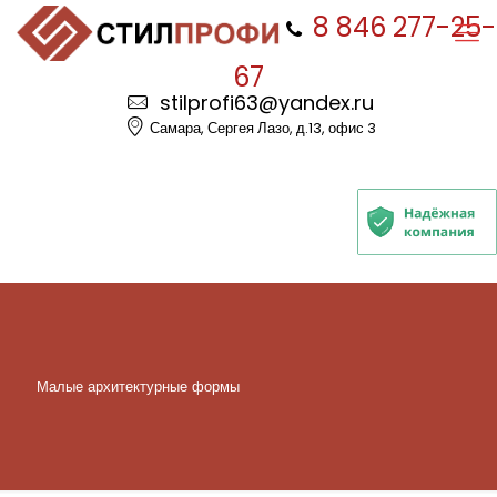
8 846 277-25-
67
stilprofi63@yandex.ru
Самара, Сергея Лазо, д.13, офис 3
Малые архитектурные формы