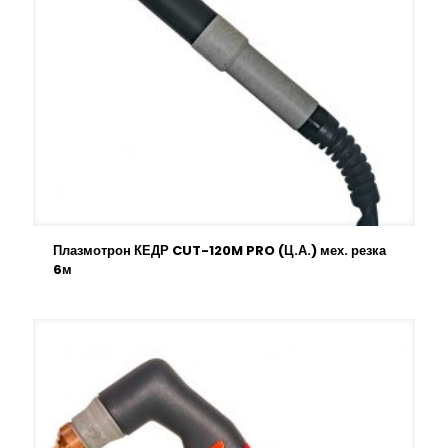
Плазмотрон КЕДР CUT-120M PRO (Ц.А.) мех. резка
6м