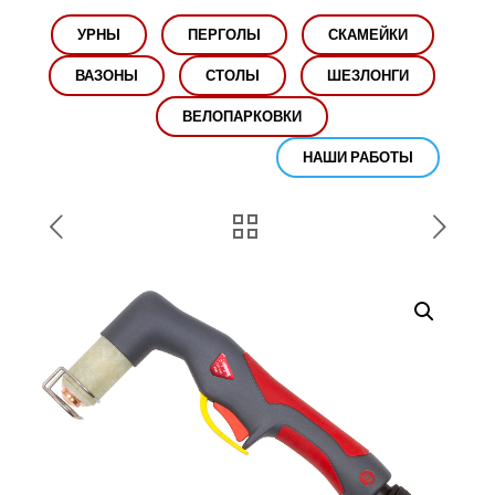
УРНЫ
ПЕРГОЛЫ
СКАМЕЙКИ
ВАЗОНЫ
СТОЛЫ
ШЕЗЛОНГИ
ВЕЛОПАРКОВКИ
НАШИ РАБОТЫ