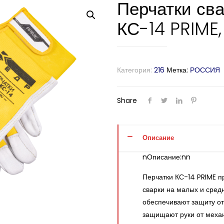
Перчатки св
КС-14 PRIME, 
Категория:
216
Метка:
РОССИЯ
Share
Описание
nОписание:nn
Перчатки КС-14 PRIME п
сварки на малых и сред
обеспечивают защиту от 
защищают руки от меха