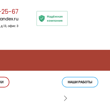
-25-67
yandex.ru
 д.13, офис 3
КИ
НАШИ РАБОТЫ