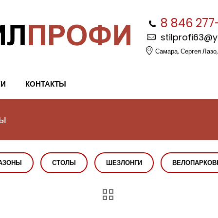
8 846 277
stilprofi63@
Самара, Сергея Лазо,
ГИ
КОНТАКТЫ
мы
АЗОНЫ
СТОЛЫ
ШЕЗЛОНГИ
ВЕЛОПАРКОВ