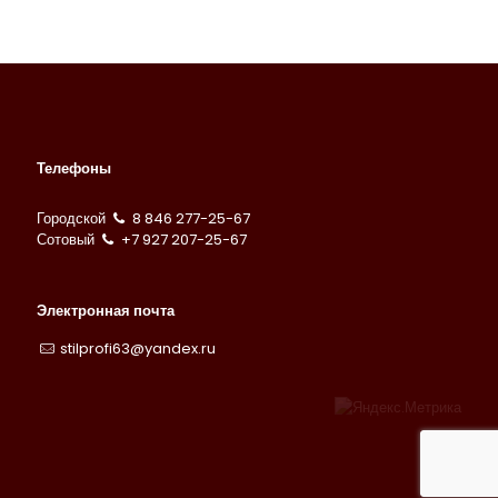
Телефоны
Городской
8 846 277-25-67
Сотовый
+7 927 207-25-67
Электронная почта
stilprofi63@yandex.ru