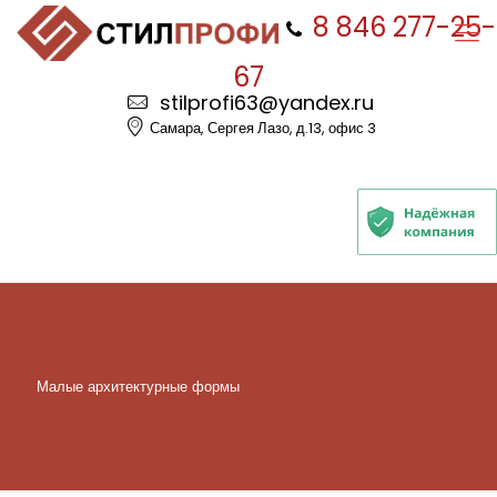
8 846 277-25-
67
stilprofi63@yandex.ru
Самара, Сергея Лазо, д.13, офис 3
Малые архитектурные формы