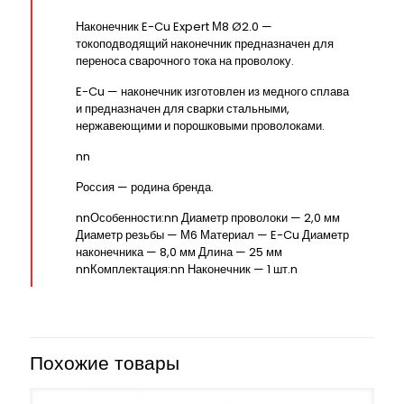
Наконечник E-Cu Expert М8 Ø2.0 —
токоподводящий наконечник предназначен для
переноса сварочного тока на проволоку.
E-Cu — наконечник изготовлен из медного сплава
и предназначен для сварки стальными,
нержавеющими и порошковыми проволоками.
nn
Россия — родина бренда.
nnОсобенности:nn Диаметр проволоки — 2,0 мм
Диаметр резьбы — М6 Материал — E-Cu Диаметр
наконечника — 8,0 мм Длина — 25 мм
nnКомплектация:nn Наконечник — 1 шт.n
Похожие товары