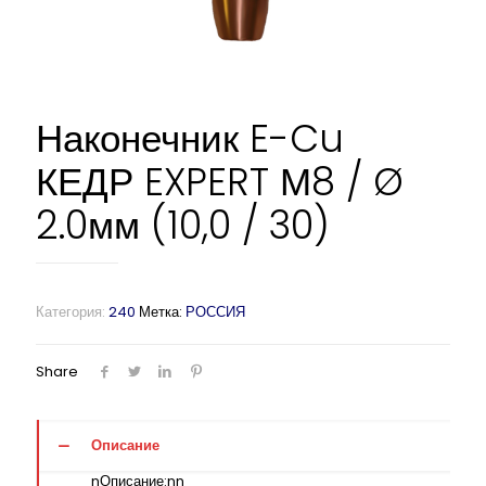
Наконечник E-Cu
КЕДР EXPERT М8 / Ø
2.0мм (10,0 / 30)
Категория:
240
Метка:
РОССИЯ
Share
Описание
nОписание:nn