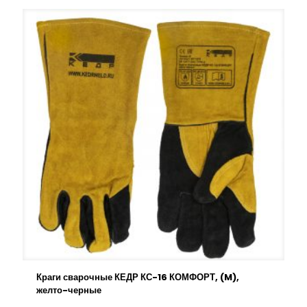
Краги сварочные КЕДР КС-16 КОМФОРТ, (M),
желто-черные