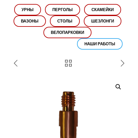
УРНЫ
ПЕРГОЛЫ
СКАМЕЙКИ
ВАЗОНЫ
СТОЛЫ
ШЕЗЛОНГИ
ВЕЛОПАРКОВКИ
НАШИ РАБОТЫ