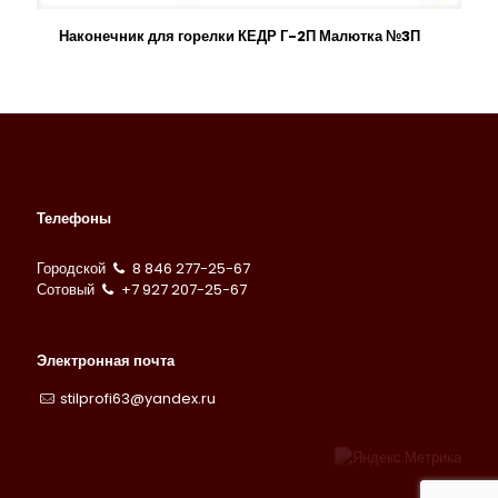
Наконечник для горелки КЕДР Г-2П Малютка №3П
Телефоны
Городской
8 846 277-25-67
Сотовый
+7 927 207-25-67
Электронная почта
stilprofi63@yandex.ru