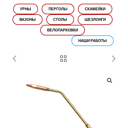
УРНЫ
ПЕРГОЛЫ
СКАМЕЙКИ
ВАЗОНЫ
СТОЛЫ
ШЕЗЛОНГИ
ВЕЛОПАРКОВКИ
НАШИ РАБОТЫ