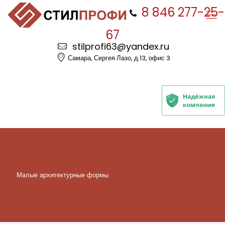
8 846 277-25-
67
stilprofi63@yandex.ru
Самара, Сергея Лазо, д.13, офис 3
Малые архитектурные формы