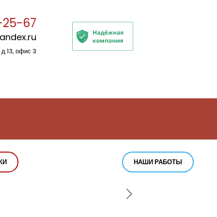
-25-67
yandex.ru
 д.13, офис 3
КИ
НАШИ РАБОТЫ