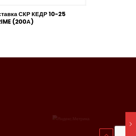
ставка СКР КЕДР 10-25
RIME (200А)