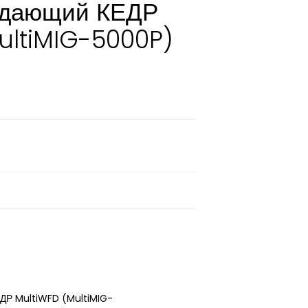
одающий КЕДР
ultiMIG-5000P)
ДР MultiWFD (MultiMIG-