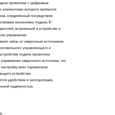
одачи проволоки с цифровым
и элементами которого являются:
тока, соединённый посредством
роликами механизма подачи, 5-
сплей, встроенный в устройство и
ели управления.
еет связь со сварочным источником
ногожильного управляющего и
 устройстве подачи проволоки
 управления сварочного источника, что
 настройку всех параметров
ающего устройства.
тся удобством в эксплуатации,
енной надёжностью.
а.