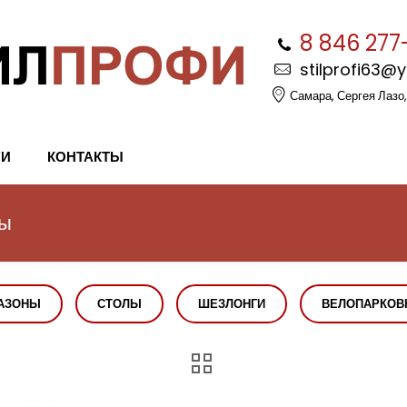
8 846 277
stilprofi63@
Самара, Сергея Лазо,
ГИ
КОНТАКТЫ
мы
АЗОНЫ
СТОЛЫ
ШЕЗЛОНГИ
ВЕЛОПАРКОВ