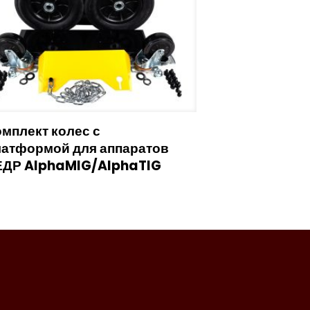
мплект колес с
латформой для аппаратов
ЕДР AlphaMIG/AlphaTIG