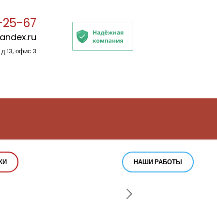
-25-67
yandex.ru
 д.13, офис 3
КИ
НАШИ РАБОТЫ