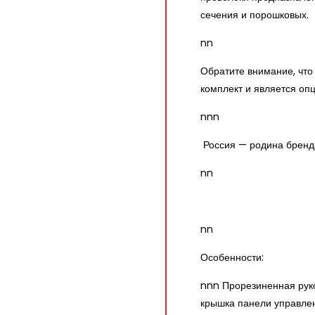
сечения и порошковых.
nn
Обратите внимание, что
комплект и является оп
nnn
Россия — родина бренд
nn
nn
Особенности:
nnn Прорезиненная рук
крышка панели управле