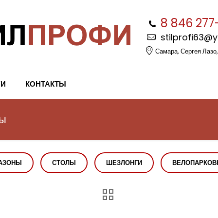
8 846 277
stilprofi63@
Самара, Сергея Лазо,
ГИ
КОНТАКТЫ
мы
АЗОНЫ
СТОЛЫ
ШЕЗЛОНГИ
ВЕЛОПАРКОВ