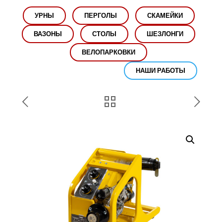
УРНЫ
ПЕРГОЛЫ
СКАМЕЙКИ
ВАЗОНЫ
СТОЛЫ
ШЕЗЛОНГИ
ВЕЛОПАРКОВКИ
НАШИ РАБОТЫ