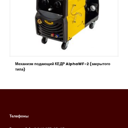
Механизм подающий КЕДР AlphaWF-2 (закрытого
типа)
Телефоны