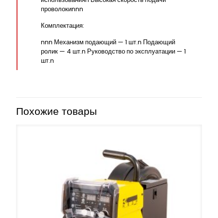
проволокиnnn
Комплектация:
nnn Механизм подающий — 1 шт.n Подающий
ролик — 4 шт.n Руководство по эксплуатации — 1
шт.n
Похожие товары