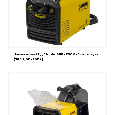
Полуавтомат КЕДР AlphaMIG-250M-3 без кожуха
(380В, 50–250А)