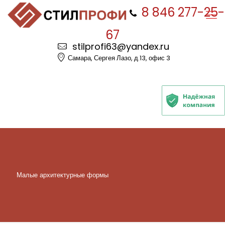
8 846 277-25-
67
stilprofi63@yandex.ru
Самара, Сергея Лазо, д.13, офис 3
Малые архитектурные формы