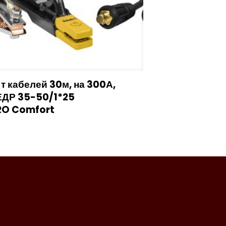
т кабелей 30м, на 300А,
ЕДР 35-50/1*25
RO Comfort