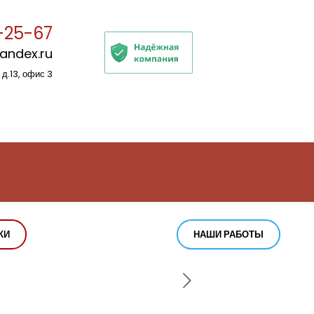
-25-67
yandex.ru
 д.13, офис 3
КИ
НАШИ РАБОТЫ