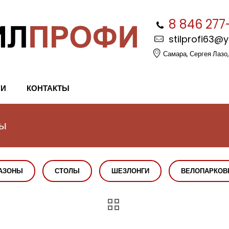
8 846 277
stilprofi63@
Самара, Сергея Лазо,
ГИ
КОНТАКТЫ
мы
АЗОНЫ
СТОЛЫ
ШЕЗЛОНГИ
ВЕЛОПАРКОВ