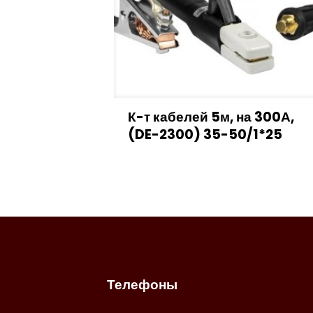
К-т кабелей 5м, на 300А,
(DE-2300) 35-50/1*25
Телефоны