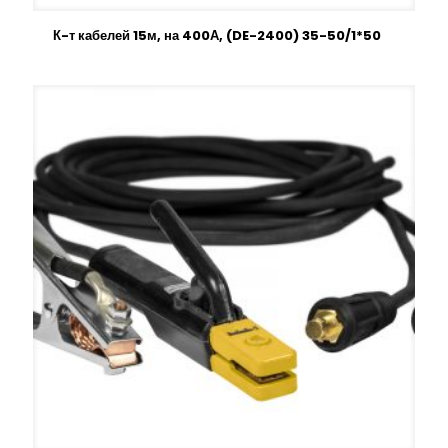
К-т кабелей 15м, на 400А, (DE-2400) 35-50/1*50