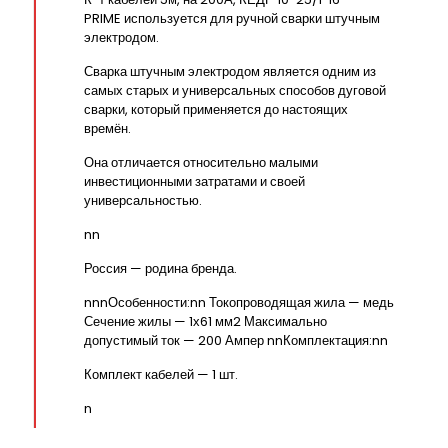
PRIME используется для ручной сварки штучным
электродом.
Сварка штучным электродом является одним из
самых старых и универсальных способов дуговой
сварки, который применяется до настоящих
времён.
Она отличается относительно малыми
инвестиционными затратами и своей
универсальностью.
nn
Россия — родина бренда.
nnnОсобенности:nn Токопроводящая жила — медь
Сечение жилы — 1х61 мм2 Максимально
допустимый ток — 200 Ампер nnКомплектация:nn
Комплект кабелей — 1 шт.
n