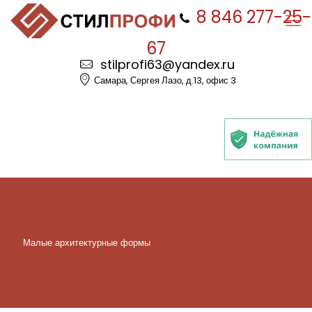
8 846 277-25-
67
stilprofi63@yandex.ru
Самара, Сергея Лазо, д.13, офис 3
Малые архитектурные формы