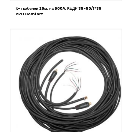
К-т кабелей 25м, на 500А, КЕДР 35-50/1*35
PRO Comfort