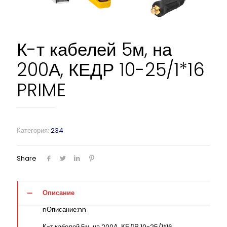
К-т кабелей 5м, на
200А, КЕДР 10-25/1*16
PRIME
Категория:
234
Share
Описание
nОписание:nn
К-т кабелей 5м, на 200А, КЕДР 10-25/1*16