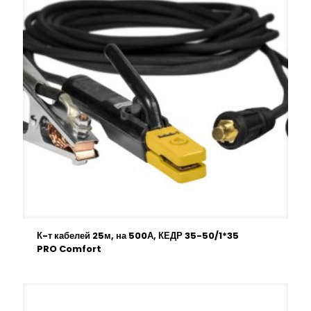
К-т кабелей 25м, на 500А, КЕДР 35-50/1*35
PRO Comfort