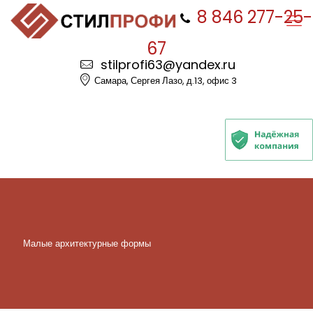
8 846 277-25-
67
stilprofi63@yandex.ru
Самара, Сергея Лазо, д.13, офис 3
Малые архитектурные формы