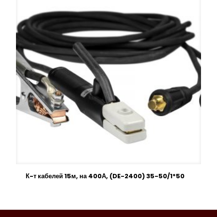
К-т кабелей 15м, на 400А, (DE-2400) 35-50/1*50