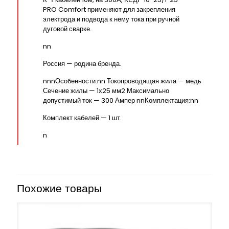
PRO Comfort применяют для закрепления
электрода и подвода к нему тока при ручной
дуговой сварке.
nn
Россия — родина бренда.
nnnОсобенности:nn Токопроводящая жила — медь
Сечение жилы — 1х25 мм2 Максимально
допустимый ток — 300 Ампер nnКомплектация:nn
Комплект кабелей — 1 шт.
n
Похожие товары