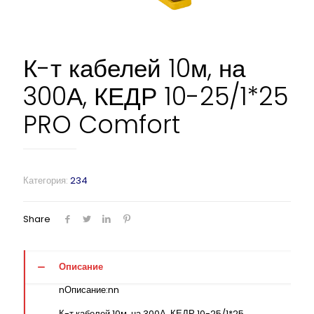
К-т кабелей 10м, на
300А, КЕДР 10-25/1*25
PRO Comfort
Категория:
234
Share
Описание
nОписание:nn
К-т кабелей 10м, на 300А, КЕДР 10-25/1*25