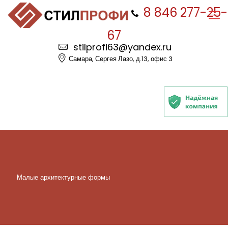
8 846 277-25-
67
stilprofi63@yandex.ru
Самара, Сергея Лазо, д.13, офис 3
Малые архитектурные формы