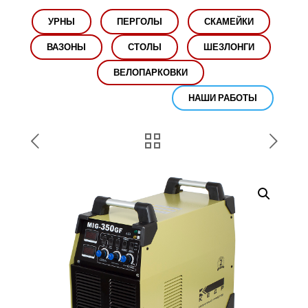
УРНЫ
ПЕРГОЛЫ
СКАМЕЙКИ
ВАЗОНЫ
СТОЛЫ
ШЕЗЛОНГИ
ВЕЛОПАРКОВКИ
НАШИ РАБОТЫ