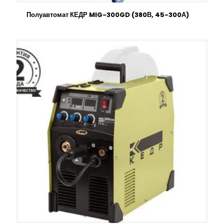
Полуавтомат КЕДР MIG-300GD (380В, 45-300А)