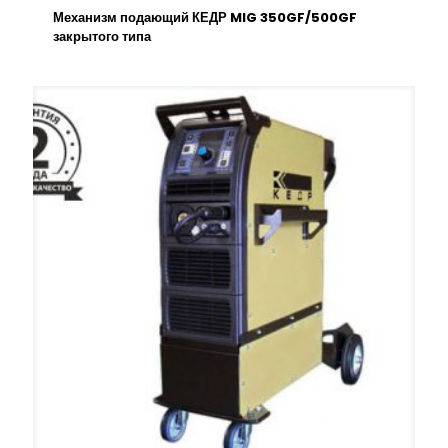
Механизм подающий КЕДР MIG 350GF/500GF
закрытого типа