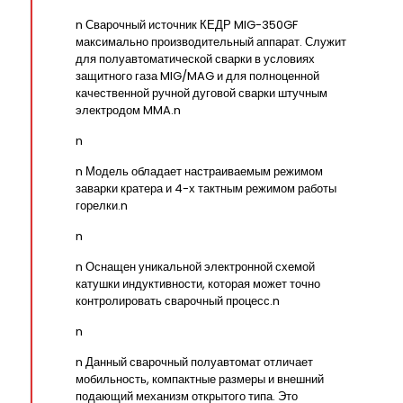
n Сварочный источник КЕДР MIG-350GF
максимально производительный аппарат. Служит
для полуавтоматической сварки в условиях
защитного газа MIG/MAG и для полноценной
качественной ручной дуговой сварки штучным
электродом MMA.n
n
n Модель обладает настраиваемым режимом
заварки кратера и 4-х тактным режимом работы
горелки.n
n
n Оснащен уникальной электронной схемой
катушки индуктивности, которая может точно
контролировать сварочный процесс.n
n
n Данный сварочный полуавтомат отличает
мобильность, компактные размеры и внешний
подающий механизм открытого типа. Это