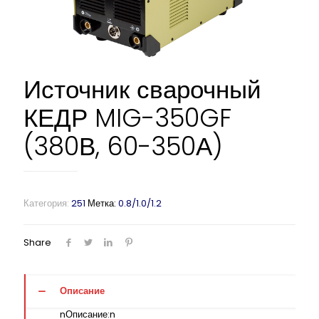
Источник сварочный
КЕДР MIG-350GF
(380В, 60-350А)
Категория:
251
Метка:
0.8/1.0/1.2
Share
Описание
nОписание:n