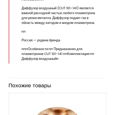
Диффузор воздушный (CUT 101–141) является
важной расходной частью любого плазмотрона
для резки металла. Диффузор подает газ в
область между катодом и анодом плазмотрона.
nn
Россия — родина бренда.
nnnОсобенности:nn Предназначен для
плазмотронов CUT 101–141 nnКомплектация:nn
Диффузор воздушныйn
Похожие товары