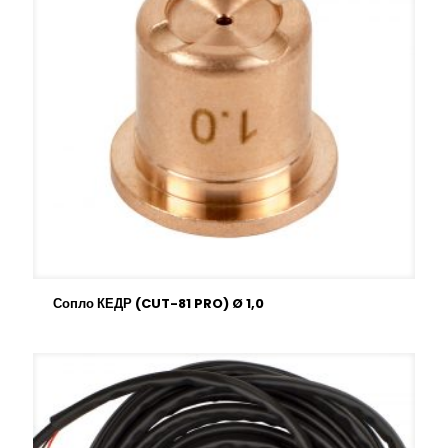
Сопло КЕДР (CUT-81 PRO) Ø 1,0