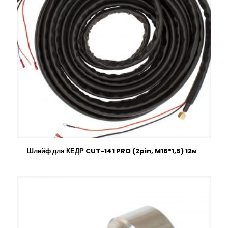
Шлейф для КЕДР CUT-141 PRO (2pin, M16*1,5) 12м