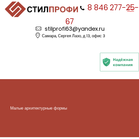
8 846 277-25-
67
stilprofi63@yandex.ru
Самара, Сергея Лазо, д.13, офис 3
Малые архитектурные формы