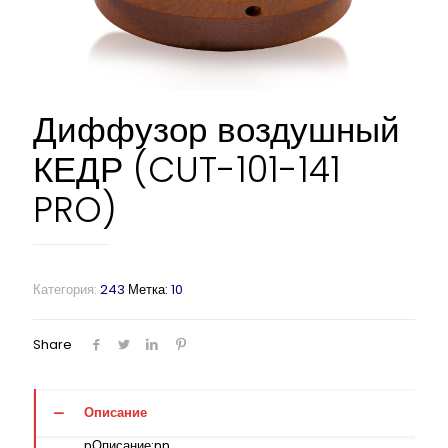
Диффузор воздушный
КЕДР (CUT-101-141
PRO)
Категория:
243
Метка:
10
Share
Описание
nОписание:nn