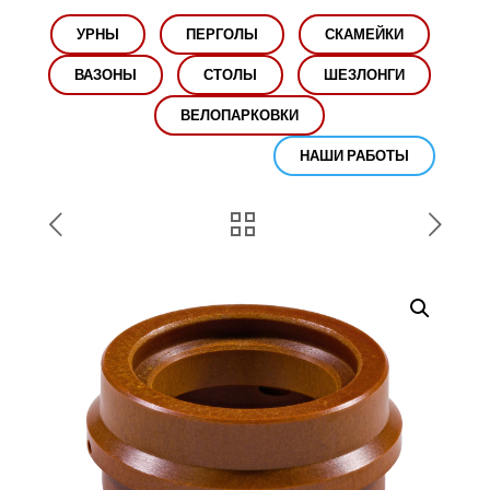
УРНЫ
ПЕРГОЛЫ
СКАМЕЙКИ
ВАЗОНЫ
СТОЛЫ
ШЕЗЛОНГИ
ВЕЛОПАРКОВКИ
НАШИ РАБОТЫ