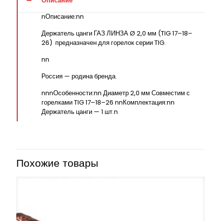
Описание
nОписание:nn
Держатель цанги ГАЗ ЛИНЗА Ø 2,0 мм (TIG 17–18–
26) предназначен для горелок серии TIG.
nn
Россия — родина бренда.
nnnОсобенности:nn Диаметр 2,0 мм Совместим с
горелками TIG 17–18–26 nnКомплектация:nn
Держатель цанги — 1 шт.n
Похожие товары