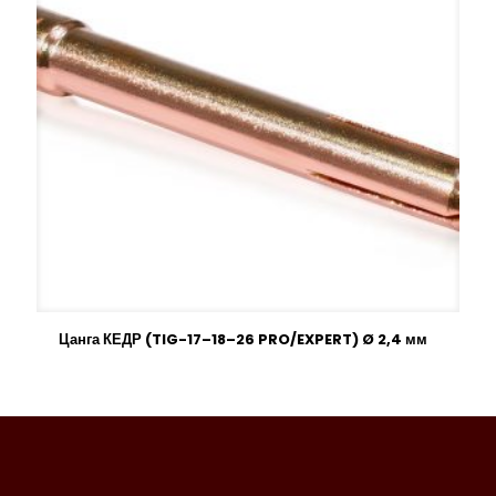
Цанга КЕДР (TIG-17–18–26 PRO/EXPERT) Ø 2,4 мм