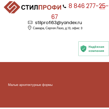
8 846 277-25-
67
stilprofi63@yandex.ru
Самара, Сергея Лазо, д.13, офис 3
Малые архитектурные формы