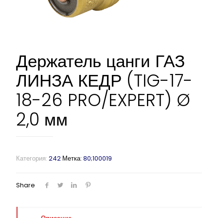
Держатель цанги ГАЗ
ЛИНЗА КЕДР (TIG-17-
18-26 PRO/EXPERT) Ø
2,0 мм
Категория:
242
Метка:
80;100019
Share