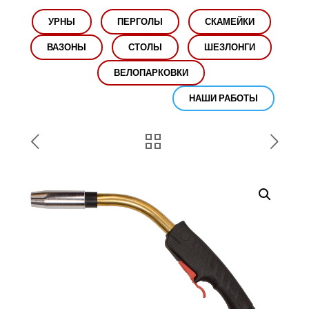
УРНЫ
ПЕРГОЛЫ
СКАМЕЙКИ
ВАЗОНЫ
СТОЛЫ
ШЕЗЛОНГИ
ВЕЛОПАРКОВКИ
НАШИ РАБОТЫ