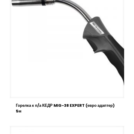
Горелка к п/а КЕДР MIG-38 EXPERT (евро адаптер)
5м