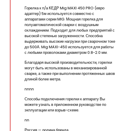
Горелка к п/а КЕДР Mig MAXI 450 PRO (евро
адаптер) 5м используется совместно с
аппаратами серии MIG. Мощная горелка для
полуавтоматической сварки с воздушным
охлаждением. Подходит для любых предприятий с
высокой степенью загруженности. Способна
выдерживать высокие нагрузки при сварочном токе
до 500А. Mig MAXI-450 используется для работы
с любыми проволоками диаметром 0.8-2.0 мм.
Благодаря высокой производительности, горелки
могут быть использованы в механизированной
сварке, а также при выполнении протяженных швов
длиной более метра.
nnnn
Способы подключения горелки к аппарату Вы
можете узнать в приложенном руководстве по
экплуатации или взрыв-схеме.
nn
Россия — родина бренда.