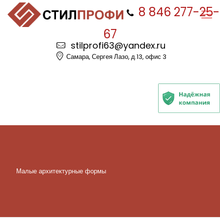
8 846 277-25-
67
stilprofi63@yandex.ru
Самара, Сергея Лазо, д.13, офис 3
Малые архитектурные формы