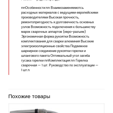
nnОсобенности:nn Взаимозаменяемотсь
расходных материалов с ведущими европейскими
производителями Высокая прочность,
ремонтопригодность и долговечность основных
узлов Возможность подключения к большинству
марок сварочных аппартов (евро-разъем)
Эргономичная форма рукоятки Возможность
комплектования для сварки алюминия Высокие
электроизоляционные свойства Подвижное
шарнирное соединение рукоятки горелки и
шлангового пакета Оптимальный угол загиба
гусака горелки nnКомплектация:nn Горелка
сварочная — 1 шт. Руководство по эксплуатации —
1 шт.n
Похожие товары