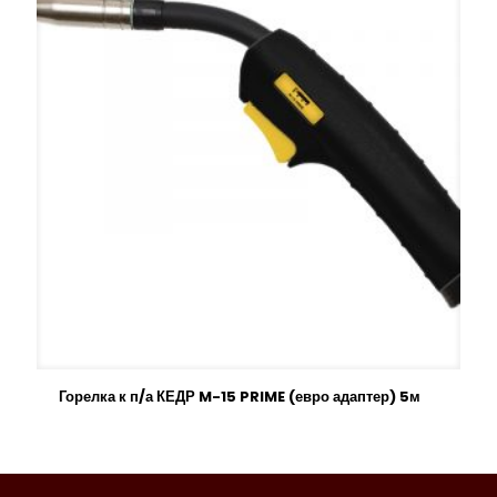
Горелка к п/а КЕДР M-15 PRIME (евро адаптер) 5м