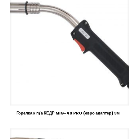
Горелка к п/а КЕДР MIG-40 PRO (евро адаптер) 3м