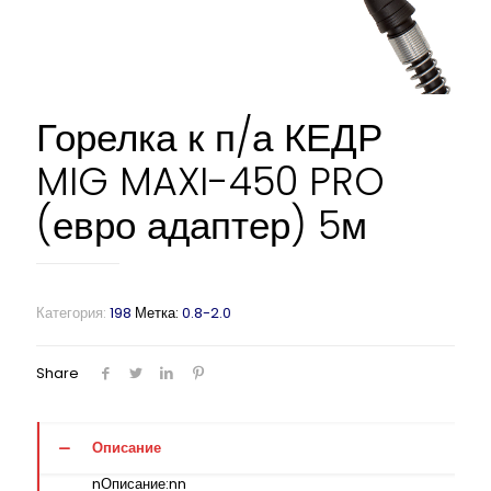
Горелка к п/а КЕДР
MIG MAXI-450 PRO
(евро адаптер) 5м
Категория:
198
Метка:
0.8-2.0
Share
Описание
nОписание:nn