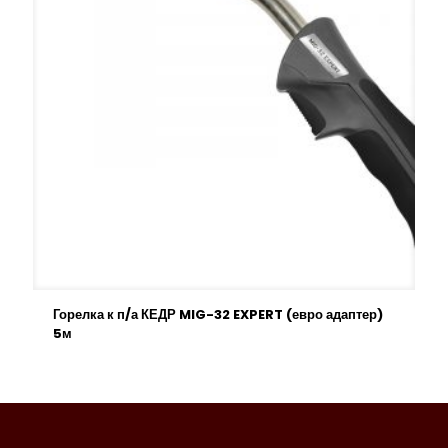
Горелка к п/а КЕДР MIG-32 EXPERT (евро адаптер)
5м