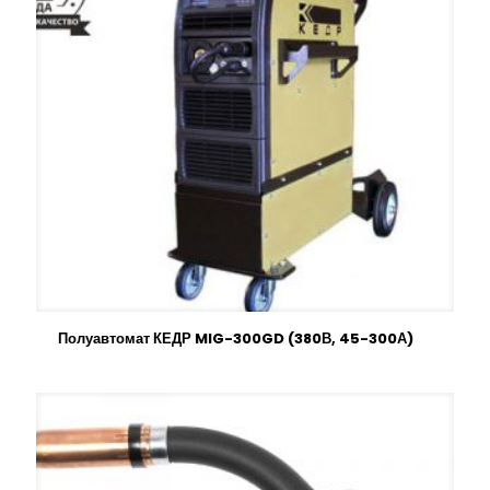
Полуавтомат КЕДР MIG-300GD (380В, 45-300А)