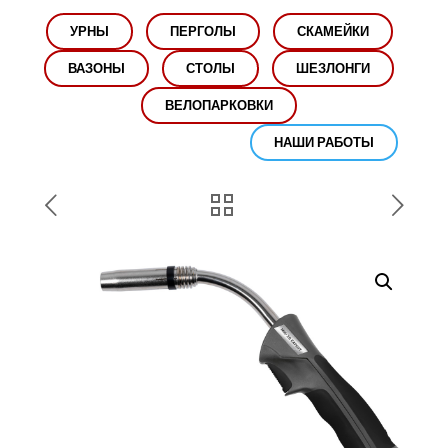
УРНЫ
ПЕРГОЛЫ
СКАМЕЙКИ
ВАЗОНЫ
СТОЛЫ
ШЕЗЛОНГИ
ВЕЛОПАРКОВКИ
НАШИ РАБОТЫ