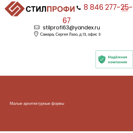
8 846 277-25-
67
stilprofi63@yandex.ru
Самара, Сергея Лазо, д.13, офис 3
Малые архитектурные формы