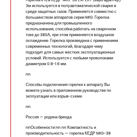
3м используется в полуавтоматической сварке в
среде защитных газов. Применяется совместно с
большинством аппаратов серии MIG. Горелка
предназначена для промышленного
использования, способна работать на сварочном
токе до 380А, при этом применяется воздушное
охлаждение. Горелка произведена с применением
современных технологий, благодаря чему
подходит для самых жестких эксплуатационных
условий. Используется с любыми проволоками
диаметром 0.8-1.6 мм.
nn
Способы подключения горелки к аппарату Вы
можете узнать в приложенном руководстве по
экплуатации или взрыв-схеме.
nn
Россия — родина бренда.
nnОсобенности:nn nn Компактность и
производительность — горелка КЕДР MIG-38