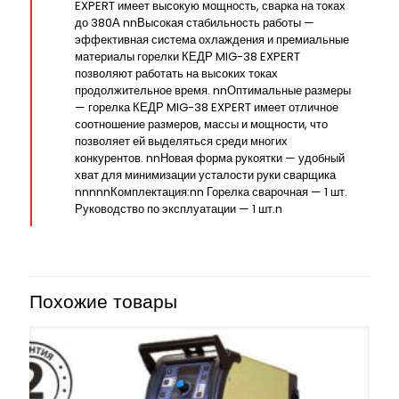
EXPERT имеет высокую мощность, сварка на токах
до 380А nnВысокая стабильность работы —
эффективная система охлаждения и премиальные
материалы горелки КЕДР MIG-38 EXPERT
позволяют работать на высоких токах
продолжительное время. nnОптимальные размеры
— горелка КЕДР MIG-38 EXPERT имеет отличное
соотношение размеров, массы и мощности, что
позволяет ей выделяться среди многих
конкурентов. nnНовая форма рукоятки — удобный
хват для минимизации усталости руки сварщика
nnnnnКомплектация:nn Горелка сварочная — 1 шт.
Руководство по эксплуатации — 1 шт.n
Похожие товары