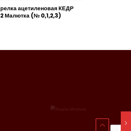
орелка ацетиленовая КЕДР
2 Малютка (№ 0,1,2,3)