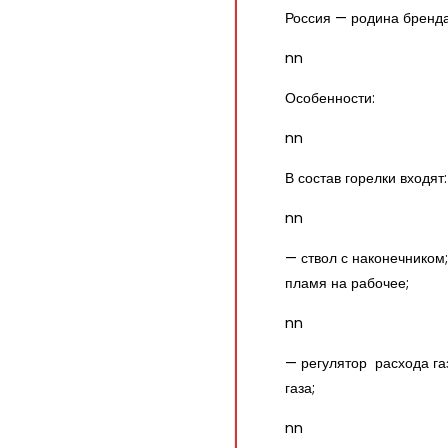
Россия — родина бренд
nn
Особенности:
nn
В состав горелки входят:
nn
— ствол с наконечником
пламя на рабочее;
nn
— регулятор расхода га
газа;
nn