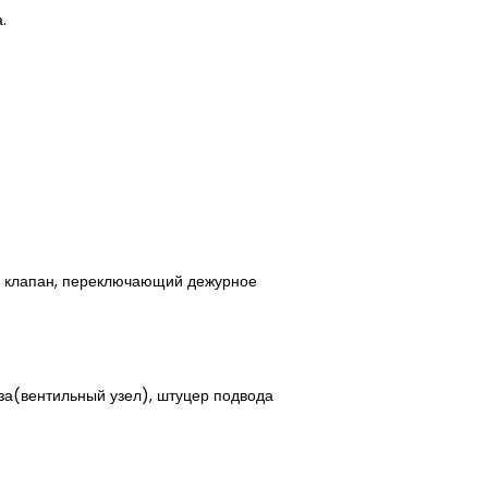
а.
; клапан, переключающий дежурное
за(вентильный узел), штуцер подвода