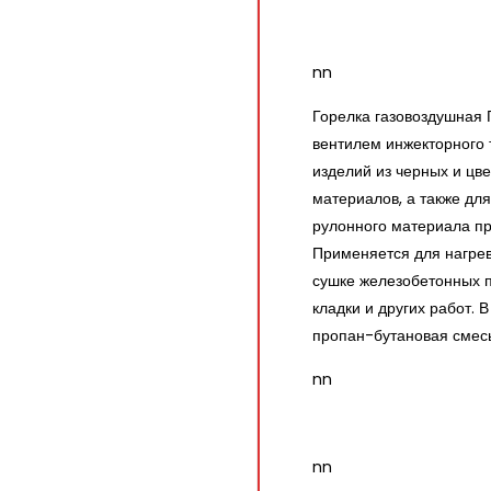
nn
Горелка газовоздушная 
вентилем инжекторного 
изделий из черных и цв
материалов, а также дл
рулонного материала пр
Применяется для нагрев
сушке железобетонных 
кладки и других работ. 
пропан-бутановая смес
nn
nn