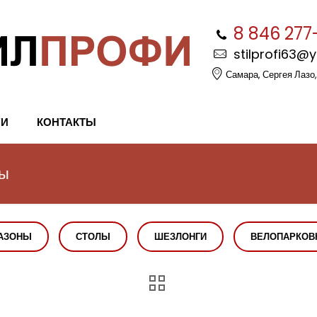
8 846 277
stilprofi63@
Самара, Сергея Лазо,
ГИ
КОНТАКТЫ
мы
АЗОНЫ
СТОЛЫ
ШЕЗЛОНГИ
ВЕЛОПАРКОВ