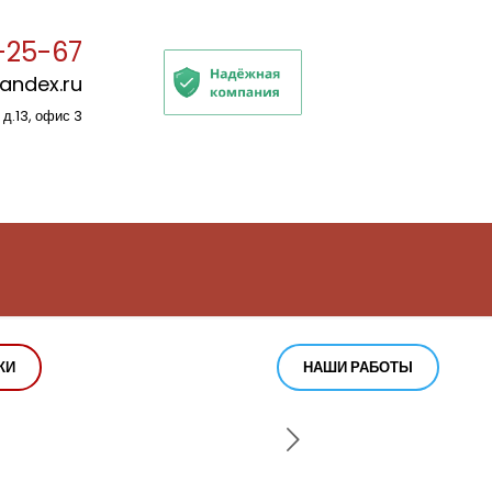
-25-67
yandex.ru
 д.13, офис 3
КИ
НАШИ РАБОТЫ