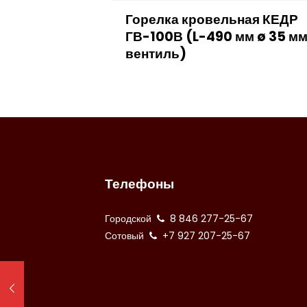
Горелка кровельная КЕДР
ГВ-100В (L-490 мм ø 35 м
вентиль)
Телефоны
Городской
8 846 277-25-67
Сотовый
+7 927 207-25-67