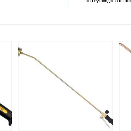
1шт.n Руководство по эк