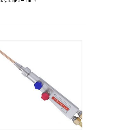
сплуатации — 1 шт.n