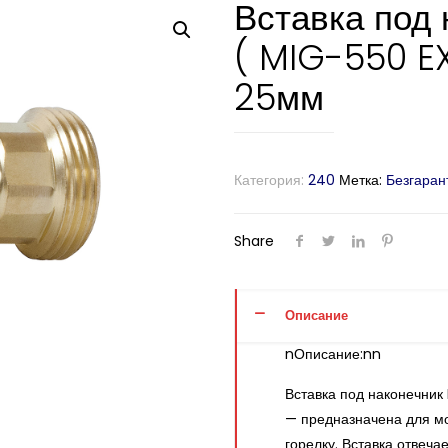
Вставка под
( MIG-550 E
25мм
Категория:
240
Метка:
Безгаран
Share
Описание
nОписание:nn
Вставка под наконечник
— предназначена для мо
горелку. Вставка отвеч