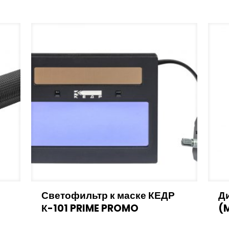
Светофильтр к маске КЕДР
Д
К-101 PRIME PROMO
(