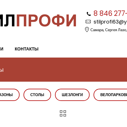
8 846 277
stilprofi63@
Самара, Сергея Лазо,
ГИ
КОНТАКТЫ
мы
АЗОНЫ
СТОЛЫ
ШЕЗЛОНГИ
ВЕЛОПАРКОВ