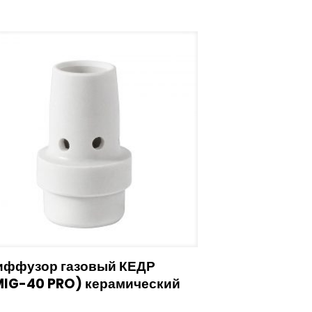
иффузор газовый КЕДР
MIG-40 PRO) керамический