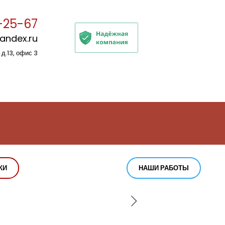
-25-67
yandex.ru
 д.13, офис 3
КИ
НАШИ РАБОТЫ