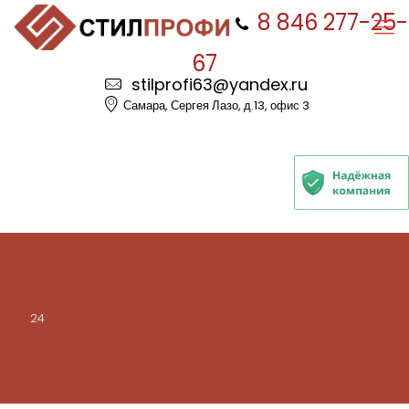
8 846 277-25-
67
stilprofi63@yandex.ru
Самара, Сергея Лазо, д.13, офис 3
24