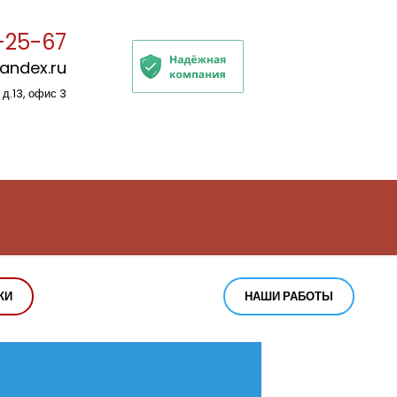
-25-67
yandex.ru
 д.13, офис 3
КИ
НАШИ РАБОТЫ