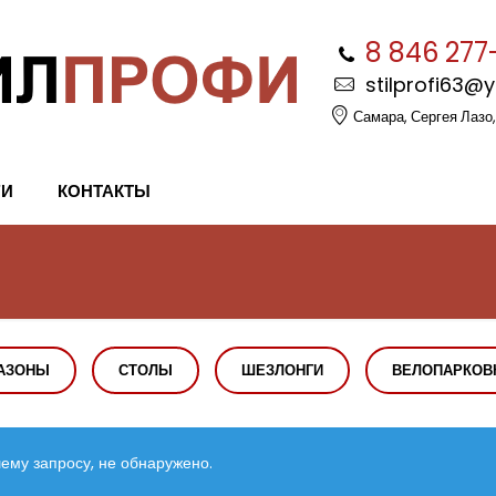
8 846 277
stilprofi63@
Самара, Сергея Лазо,
ГИ
КОНТАКТЫ
АЗОНЫ
СТОЛЫ
ШЕЗЛОНГИ
ВЕЛОПАРКОВ
ему запросу, не обнаружено.