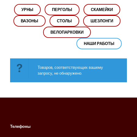
УРНЫ
ПЕРГОЛЫ
СКАМЕЙКИ
ВАЗОНЫ
СТОЛЫ
ШЕЗЛОНГИ
ВЕЛОПАРКОВКИ
НАШИ РАБОТЫ
Товаров, соответствующих вашему
запросу, не обнаружено.
Телефоны