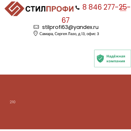
8 846 277-25-
67
stilprofi63@yandex.ru
Самара, Сергея Лазо, д.13, офис 3
210