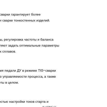
сварки гарантирует более
 сварке тонкостенных изделий.
, регулировка частоты и баланса
оляют задать оптимальные параметры
 сплавов.
ия педали ДУ в режиме TIG-сварки
 управляемости процесса, а также
ты в целом.
стью настройки токов старта и