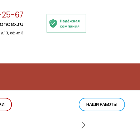
-25-67
yandex.ru
 д.13, офис 3
КИ
НАШИ РАБОТЫ