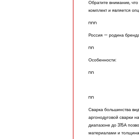
Обратите внимание, что
комплект и является оп
nnn
Россия — родина бренд
nn
Особенности:
nn
nn
Сварка большинства вид
аргонодуговой сварки н
диапазоне до 315А позв
материалами и толщина