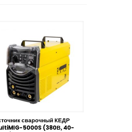
сточник сварочный КЕДР
ultiMIG-5000S (380В, 40-