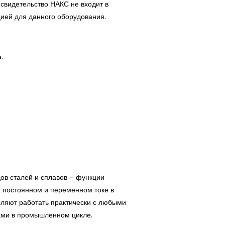
 свидетельство НАКС не входит в
цией для данного оборудования.
а.
ов сталей и сплавов – функции
а постоянном и переменном токе в
оляют работать практически с любыми
ми в промышленном цикле.