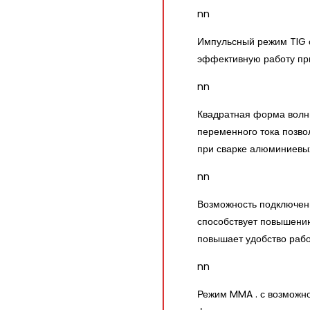
nn
Импульсный режим TIG 
эффективную работу при
nn
Квадратная форма волны
переменного тока позв
при сварке алюминиевых
nn
Возможность подключен
способствует повышению
повышает удобство рабо
nn
Режим MMA . с возможно