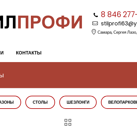
8 846 277
stilprofi63@
Самара, Сергея Лазо,
ГИ
КОНТАКТЫ
мы
АЗОНЫ
СТОЛЫ
ШЕЗЛОНГИ
ВЕЛОПАРКОВ