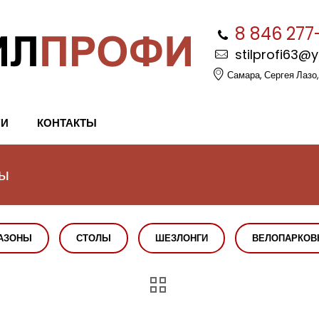
8 846 277
stilprofi63@
Самара, Сергея Лазо,
ГИ
КОНТАКТЫ
мы
АЗОНЫ
СТОЛЫ
ШЕЗЛОНГИ
ВЕЛОПАРКОВ