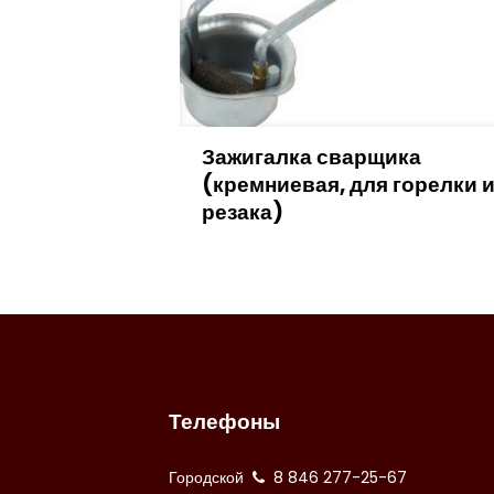
Зажигалка сварщика
(кремниевая, для горелки 
резака)
Телефоны
Городской
8 846 277-25-67