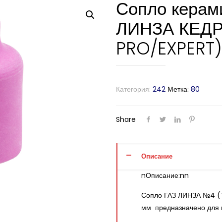
Сопло керам
ЛИНЗА КЕДР 
PRO/EXPERT)
Категория:
242
Метка:
80
Share
Описание
nОписание:nn
Сопло ГАЗ ЛИНЗА №4 (T
мм предназначено для г