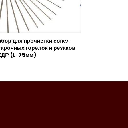
бор для прочистки сопел
арочных горелок и резаков
ЕДР (L-75мм)