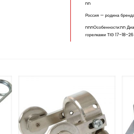
nn
Россия — родина бренд
nnnОсобенности:nn Диа
горелками TIG 17–18–26