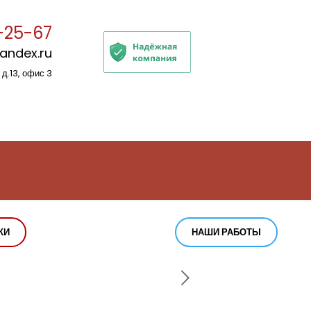
-25-67
yandex.ru
 д.13, офис 3
КИ
НАШИ РАБОТЫ