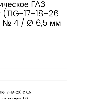
ическое ГАЗ
(TIG-17–18–26
 № 4 / Ø 6,5 мм
IG 17–18–26) Ø 6,5
орелок серии TIG.