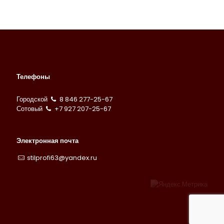
Телефоны
Городской
8 846 277-25-67
Сотовый
+7 927 207-25-67
Электронная почта
stilprofi63@yandex.ru