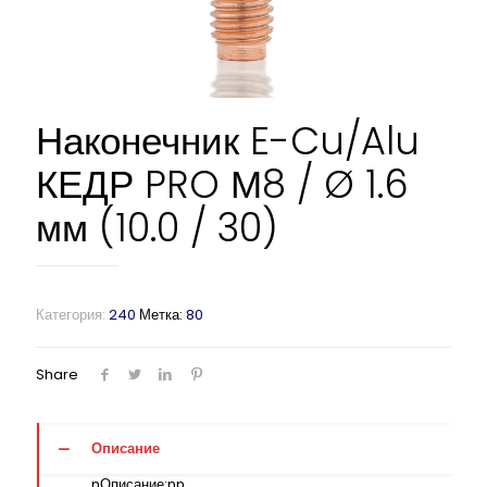
Наконечник E-Cu/Alu
КЕДР PRO М8 / Ø 1.6
мм (10.0 / 30)
Категория:
240
Метка:
80
Share
Описание
nОписание:nn