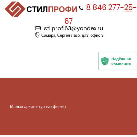
8 846 277-25-
67
stilprofi63@yandex.ru
Самара, Сергея Лазо, д.13, офис 3
Малые архитектурные формы