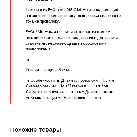
Наконечник E-Cu/Alu М8 Ø1,6 — токоподводящий
наконечник предназначен для переноса сварочного
тока на проволоку.
E-Cu/Alu — наконечник изготовлен из медно-
алюминиевого сплава и предназначен для сварки
стальными, нержавеющими и порошковыми
проволоками.
nn
Россия — родина бренда.
nnОсобенности:nn Диаметр проволоки — 1,6 мм
Диаметр резьбы — М8 Материал — E-Cu/Alu
Диаметр наконечника — 10,0 мм Длина — 30 мм
nnКомплектация:nn Наконечник — 1 шт.n
Похожие товары