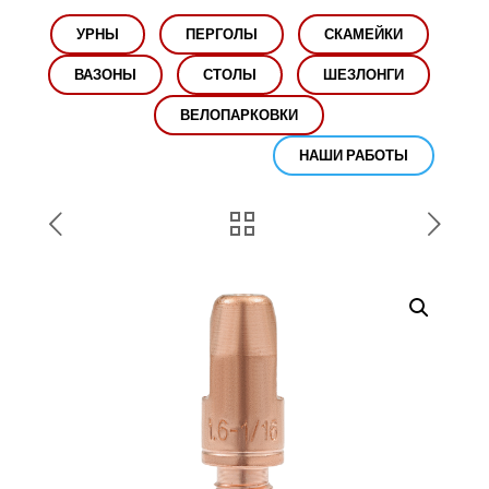
УРНЫ
ПЕРГОЛЫ
СКАМЕЙКИ
ВАЗОНЫ
СТОЛЫ
ШЕЗЛОНГИ
ВЕЛОПАРКОВКИ
НАШИ РАБОТЫ