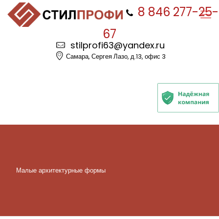
8 846 277-25-
67
stilprofi63@yandex.ru
Самара, Сергея Лазо, д.13, офис 3
Малые архитектурные формы