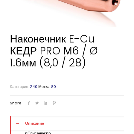
Наконечник E-Cu
КЕДР PRO М6 / Ø
1.6мм (8,0 / 28)
Категория:
240
Метка:
80
Share
Описание
nОписание:nn