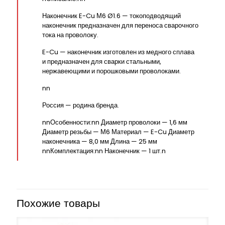
Наконечник E-Cu М6 Ø1.6 — токоподводящий
наконечник предназначен для переноса сварочного
тока на проволоку.
E-Cu — наконечник изготовлен из медного сплава
и предназначен для сварки стальными,
нержавеющими и порошковыми проволоками.
nn
Россия — родина бренда.
nnОсобенности:nn Диаметр проволоки — 1,6 мм
Диаметр резьбы — М6 Материал — E-Cu Диаметр
наконечника — 8,0 мм Длина — 25 мм
nnКомплектация:nn Наконечник — 1 шт.n
Похожие товары