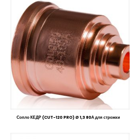
Сопло КЕДР (CUT-120 PRO) Ø 1,3 80А для строжки