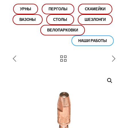
УРНЫ
ПЕРГОЛЫ
СКАМЕЙКИ
ВАЗОНЫ
СТОЛЫ
ШЕЗЛОНГИ
ВЕЛОПАРКОВКИ
НАШИ РАБОТЫ