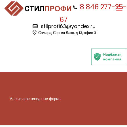
8 846 277-25-
67
stilprofi63@yandex.ru
Самара, Сергея Лазо, д.13, офис 3
Малые архитектурные формы