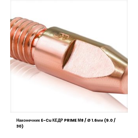
Наконечник E-Cu КЕДР PRIME М8 / Ø 1.6мм (9.0 /
30)