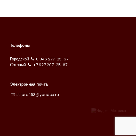
Телефоны
Городской
8 846 277-25-67
Сотовый
+7 927 207-25-67
Электронная почта
stilprofi63@yandex.ru