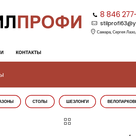
8 846 277
stilprofi63@
Самара, Сергея Лазо,
ГИ
КОНТАКТЫ
мы
АЗОНЫ
СТОЛЫ
ШЕЗЛОНГИ
ВЕЛОПАРКОВ