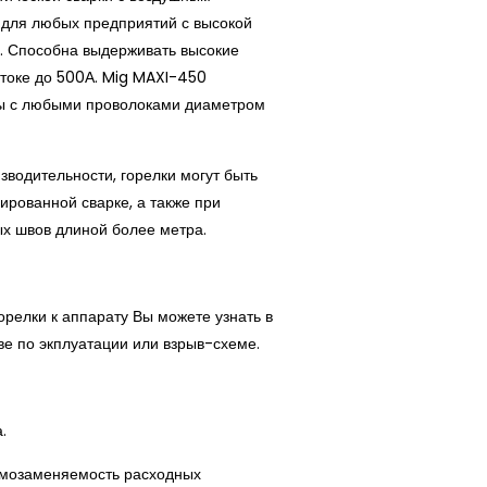
 для любых предприятий с высокой
. Способна выдерживать высокие
 токе до 500А. Mig MAXI-450
ты с любыми проволоками диаметром
зводительности, горелки могут быть
ированной сварке, а также при
х швов длиной более метра.
релки к аппарату Вы можете узнать в
е по экплуатации или взрыв-схеме.
а.
мозаменяемость расходных