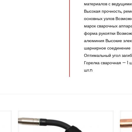
материалов с ведущими
Высокая прочность, рем
основных узлов Возможн
марок сварочных аппар
форма рукоятки Возможн
алюминия Высокие элек
шарнирное соединение р
Оптимальный угол загиб
Горелка сварочная — 1 ш
шт.n