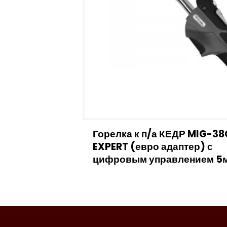
Горелка к п/а КЕДР MIG-38
EXPERT (евро адаптер) с
цифровым управлением 5