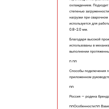
охлаждением. Подходит
степенью загруженности
нагрузки при сварочном
используется для рабо
0.8-2.0 мм.
Благодаря высокой прои
использованы в механиз
выполнении протяженны
n nn
Способы подключения го
приложенном руководств
nn
Россия — родина бренд
nnОсобенности:nn Взаи