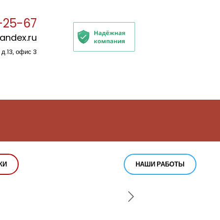
-25-67
yandex.ru
 д.13, офис 3
КИ
НАШИ РАБОТЫ