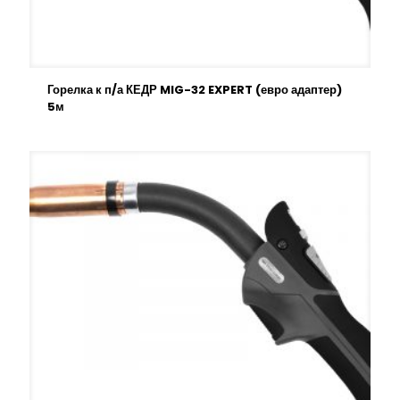
Горелка к п/а КЕДР MIG-32 EXPERT (евро адаптер)
5м