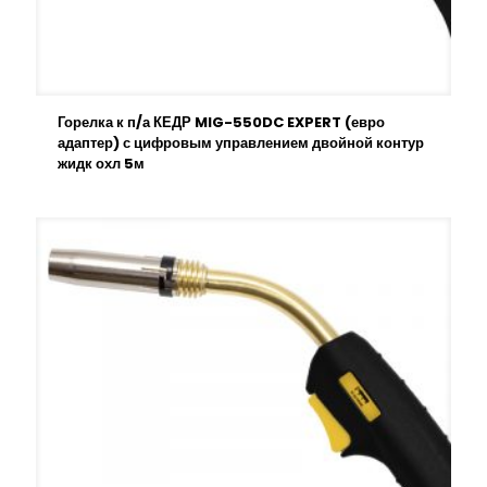
Горелка к п/а КЕДР MIG-550DC EXPERT (евро
адаптер) с цифровым управлением двойной контур
жидк охл 5м