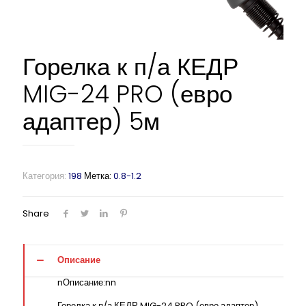
Горелка к п/а КЕДР
MIG-24 PRO (евро
адаптер) 5м
Категория:
198
Метка:
0.8-1.2
Share
Описание
nОписание:nn
Горелка к п/а КЕДР MIG-24 PRO (евро адаптер)