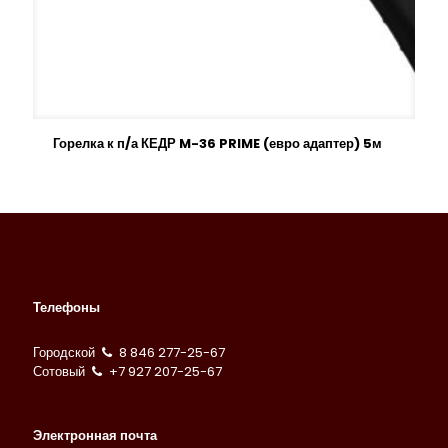
Горелка к п/а КЕДР M-36 PRIME (евро адаптер) 5м
Телефоны
Городской
8 846 277-25-67
Сотовый
+7 927 207-25-67
Электронная почта