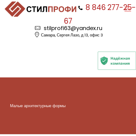
8 846 277-25-
67
stilprofi63@yandex.ru
Самара, Сергея Лазо, д.13, офис 3
Малые архитектурные формы