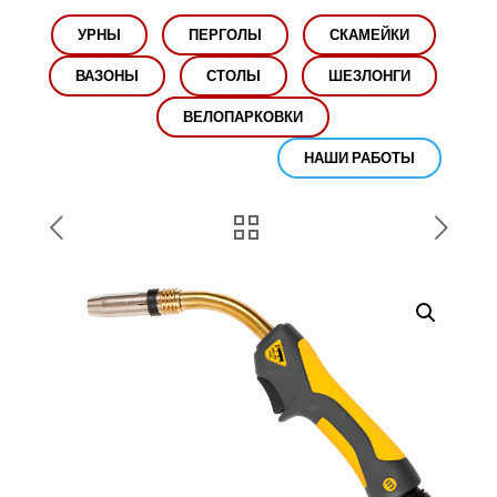
УРНЫ
ПЕРГОЛЫ
СКАМЕЙКИ
ВАЗОНЫ
СТОЛЫ
ШЕЗЛОНГИ
ВЕЛОПАРКОВКИ
НАШИ РАБОТЫ