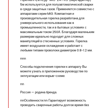
5м используется для полуавтоматической сварки
в среде защитных газов. Применяется совместно с
аппаратами серии MIG. Компактная и
производительная горелка разработана для
универсального использования как в
промышленности, так и в бытовых условиях с
максимальным током 250А. Благодаря маленьким
размерам идеально подходит для сложных
манипуляций в стесненных условиях. Горелка
имеет воздушное охлаждение и работает с
любыми типами проволоки диаметром 0.8-1.2 мм.
nnn
Способы подключения горелки к аппарату Вы
можете узнать в приложенном руководстве по
экплуатации или взрыв-схеме.
nn
Россия — родина бренда.
nnОсобенности:nn Гарантирует возможность
проводить сварочные работы долгое время без