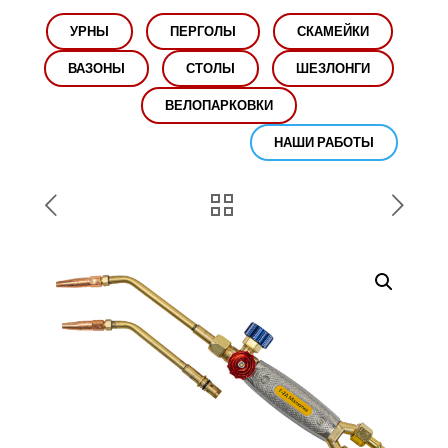
УРНЫ
ПЕРГОЛЫ
СКАМЕЙКИ
ВАЗОНЫ
СТОЛЫ
ШЕЗЛОНГИ
ВЕЛОПАРКОВКИ
НАШИ РАБОТЫ