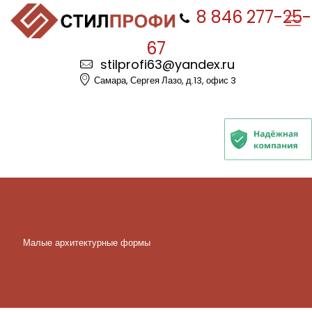
8 846 277-25-
67
stilprofi63@yandex.ru
Самара, Сергея Лазо, д.13, офис 3
Малые архитектурные формы