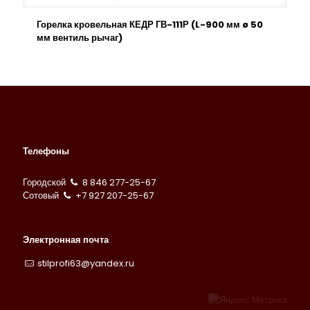
Горелка кровельная КЕДР ГВ-111Р (L-900 мм ø 50
мм вентиль рычаг)
Телефоны
Городской
8 846 277-25-67
Сотовый
+7 927 207-25-67
Электронная почта
stilprofi63@yandex.ru