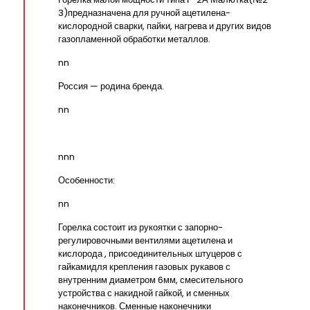
3)предназначена для ручной ацетилена-
кислородной сварки, пайки, нагрева и других видов
газопламенной обработки металлов.
nn
Россия — родина бренда.
nn
nnn
Особенности:
nn
Горелка состоит из рукоятки с запорно-
регулировочными вентилями ацетилена и
кислорода , присоединительных штуцеров с
гайкамидля крепления газовых рукавов с
внутренним диаметром 6мм, смесительного
устройства с накидной гайкой, и сменных
наконечников. Сменные наконечники