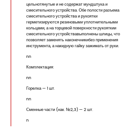
цельнотянутые и не содержат мундштука и
смесительного устройства. Обе полости разъема
смесительного устройства и рукоятки
герметизируются резиновыми уплотнительными
кольцами, а на торцевой поверхности рукояткии
смесительного устройствавыполнены шлицы, что
позволяет заменять наконечникибез применения
инструмента, а накидную гайку зажимать от руки.
nn
Комплектация:
nn
Горелка — 1 шт.
nn
Сменные части (нак. №2,3) — 2 шт.
n