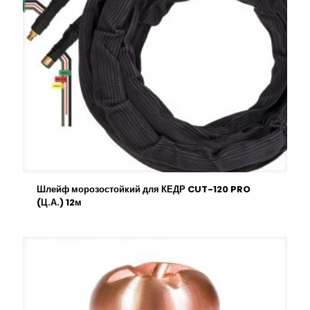
Шлейф морозостойкий для КЕДР CUT-120 PRO
(Ц.А.) 12м