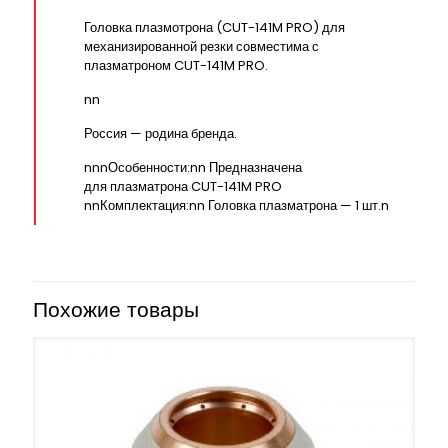
Головка плазмотрона (CUT-141M PRO) для
механизированной резки совместима с
плазматроном CUT-141M PRO.
nn
Россия — родина бренда.
nnnОсобенности:nn Предназначена
для плазматрона CUT-141M PRO
nnКомплектация:nn Головка плазматрона — 1 шт.n
Похожие товары