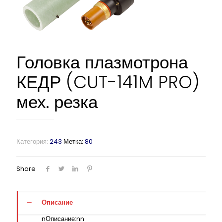
Головка плазмотрона
КЕДР (CUT-141M PRO)
мех. резка
Категория:
243
Метка:
80
Share
Описание
nОписание:nn