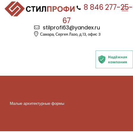
8 846 277-25-
67
stilprofi63@yandex.ru
Самара, Сергея Лазо, д.13, офис 3
Малые архитектурные формы